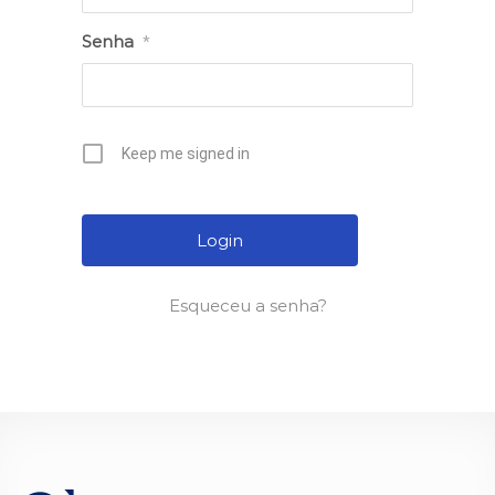
Senha
*
Keep me signed in
Esqueceu a senha?