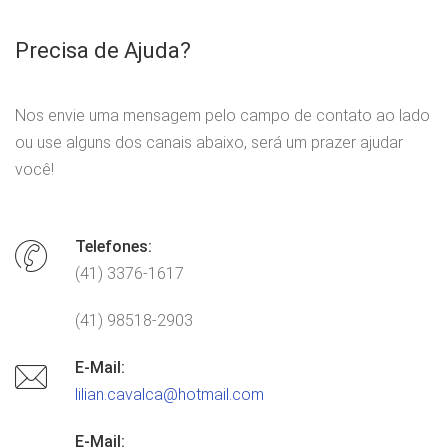
Precisa de Ajuda?
Nos envie uma mensagem pelo campo de contato ao lado
ou use alguns dos canais abaixo, será um prazer ajudar
você!
Telefones:
(41) 3376-1617
(41) 98518-2903
E-Mail:
lilian.cavalca@hotmail.com
E-Mail: