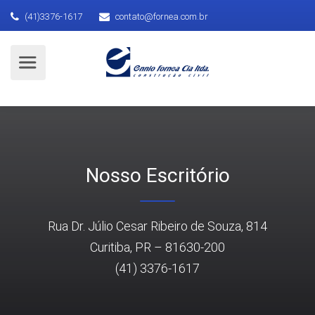
(41)3376-1617
contato@fornea.com.br
Nosso Escritório
Rua Dr. Júlio Cesar Ribeiro de Souza, 814
Curitiba, PR – 81630-200
(41) 3376-1617