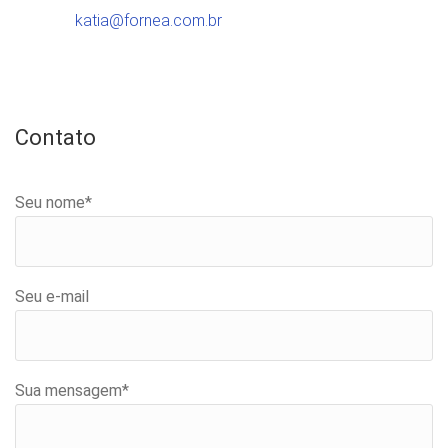
katia@fornea.com.br
Contato
Seu nome*
Seu e-mail
Sua mensagem*