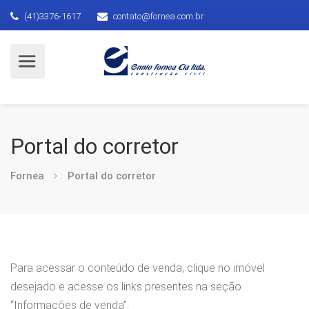
(41)3376-1617
contato@fornea.com.br
Portal do corretor
Fornea
Portal do corretor
Para acessar o conteúdo de venda, clique no imóvel
desejado e acesse os links presentes na seção
“Informações de venda”.