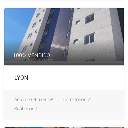
100% VENDIDO
LYON
Área
de 64 a 69 m²
Dormitórios
2
Banheiros
1