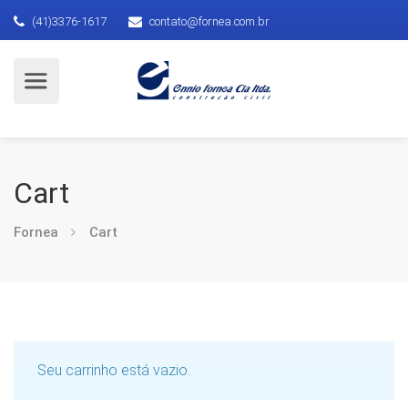
(41)3376-1617
contato@fornea.com.br
Cart
Fornea
Cart
Seu carrinho está vazio.